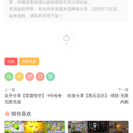
章，转载或复制请以超链接形式并注明出处。
资源版权声明：本站所有资源来源网络分享，仅供学习交流，
如有侵权，请联系管理下架！
0
仙侠
无限充值
上一篇
下一篇
自开分享【雷霆悟空】-H5传奇·
转发分享【黑石启示】-塔防·无限
无限充值
内购
猜你喜欢