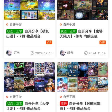
自开手游
自开手游
自开分享【萌妖
自开分享【魔塔
状态：正常
状态：正常
出没】-卡牌·物品后台
无限刀】-传奇·内购充值
VIP
VIP
叮当
叮当
2024-12-15
2024-11-14
自开手游
自开手游
自开分享【天使
自开分享【射雕三部
状态：正常
维护
计划】-卡牌·物品后台
曲】-卡牌·物品后台