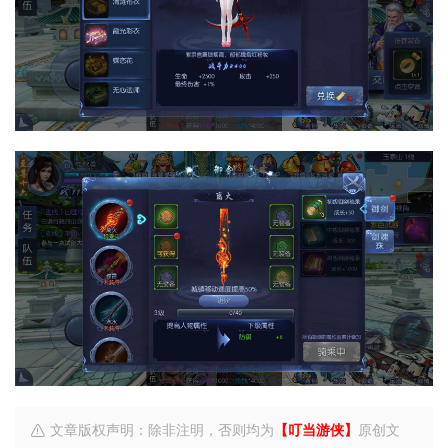
文章版权声明：除非注明，否则均为
【叮当游侠】
原创文