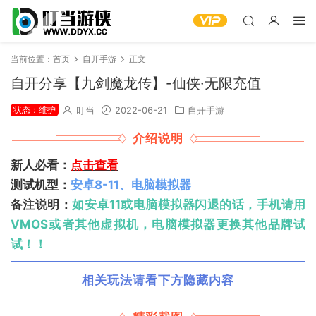
当前位置：
首页
自开手游
正文
自开分享【九剑魔龙传】-仙侠·无限充值
状态：维护
叮当
2022-06-21
自开手游
介绍说明
新人必看：
点击查看
测试机型：
安卓8-11、电脑模拟器
备注说明：
如安卓11或电脑模拟器闪退的话，手机请用
VMOS或者其他虚拟机，电脑模拟器更换其他品牌试
试！！
相关玩法请看下方隐藏内容