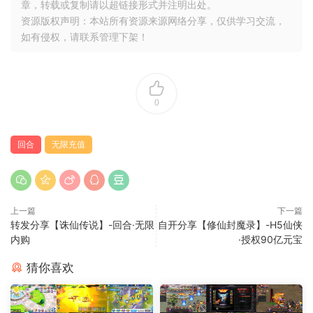
章，转载或复制请以超链接形式并注明出处。
资源版权声明：本站所有资源来源网络分享，仅供学习交流，
如有侵权，请联系管理下架！
0
回合
无限充值
上一篇
下一篇
转发分享【诛仙传说】-回合·无限
自开分享【修仙封魔录】-H5仙侠
内购
·授权90亿元宝
猜你喜欢