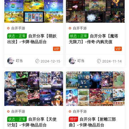
自开手游
自开手游
自开分享【萌妖
自开分享【魔塔
状态：正常
状态：正常
出没】-卡牌·物品后台
无限刀】-传奇·内购充值
VIP
VIP
叮当
叮当
2024-12-15
2024-11-14
自开手游
自开手游
自开分享【天使
自开分享【射雕三部
状态：正常
维护
计划】-卡牌·物品后台
曲】-卡牌·物品后台