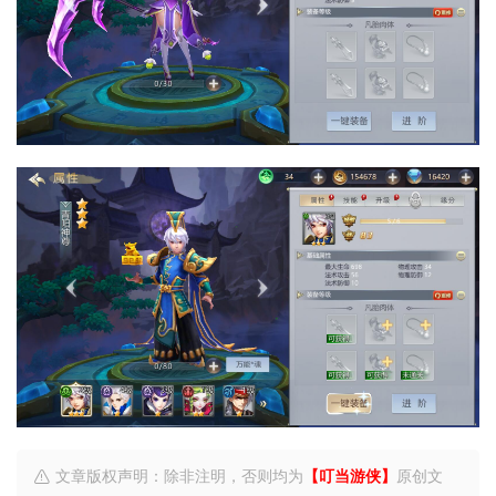
文章版权声明：除非注明，否则均为
【叮当游侠】
原创文