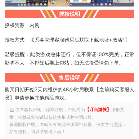
授权说明
授权资源：内购
授权方式：联系各管理客服购买后获取下载地址+激活码
温馨提醒：此类游戏总体还行，但不保证100%完美，正常
影响不大，不排除后期上包站，如无法接受请勿下单。
售后说明
购买日期开始7天内维护的48小时后联系【之前购买客服人
员】申请更换其他精品游戏。
文章版权声明：除非注明，否则均为
【叮当游侠】
原创文
章，转载或复制请以超链接形式并注明出处。
资源版权声明：本站所有资源来源网络分享，仅供学习交流，
如有侵权，请联系管理下架！