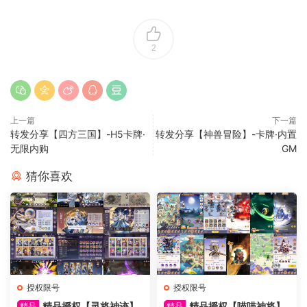
2
上一篇
下一篇
转发分享【四方三国】-H5卡牌·
转发分享【神兽冒险】-卡牌·内置
无限内购
GM
猜你喜欢
授权限号
授权限号
精品授权【灵将神迹】
精品授权【喵喵神将】
精品
精品