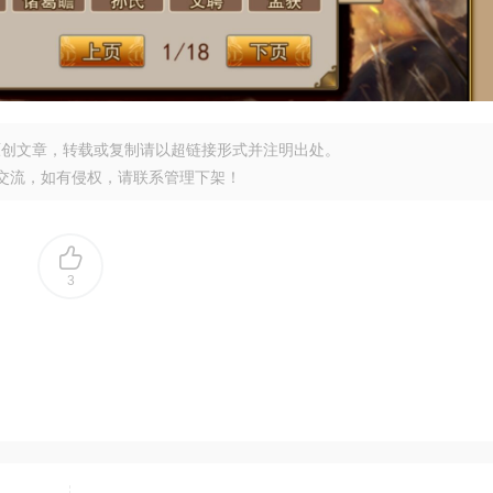
原创文章，转载或复制请以超链接形式并注明出处。
交流，如有侵权，请联系管理下架！
3