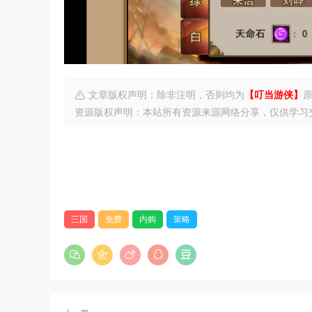
文章版权声明：除非注明，否则均为
【叮当游侠】
资源版权声明：本站所有资源来源网络分享，仅供学习
三国
免费
内购
策略