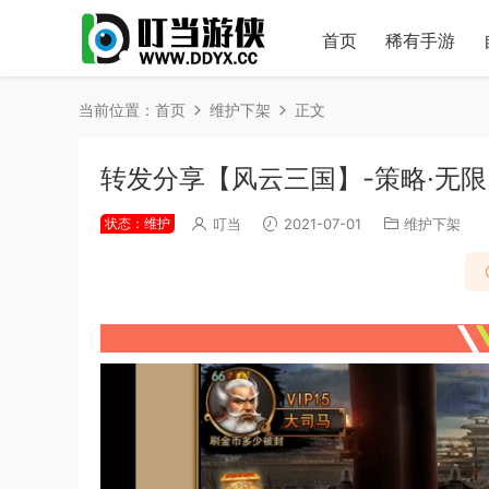
首页
稀有手游
当前位置：
首页
维护下架
正文
转发分享【风云三国】-策略·无
状态：维护
叮当
2021-07-01
维护下架