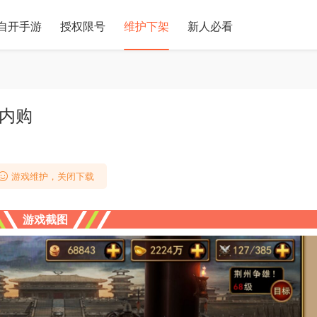
自开手游
授权限号
维护下架
新人必看
限内购
游戏维护，关闭下载
游戏截图