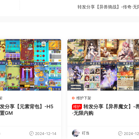
转发分享【异兽骑战】-传奇·无
架
维护下架
发分享【元素背包】-H5
转发分享【异界魔女】-
维护
内置GM
·无限内购
当
叮当
2024-12-14
2024-12