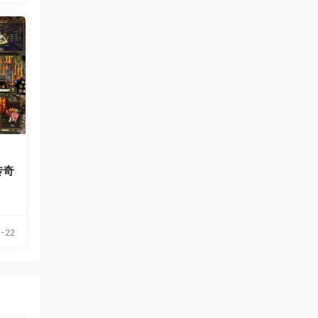
传奇
-22