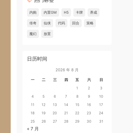
热门标签
内购
内置GM
H5
卡牌
养成
传奇
仙侠
代码
回合
策略
魔幻
放置
日历时间
2026 年 8 月
一
二
三
四
五
六
日
1
2
3
4
5
6
7
8
9
10
11
12
13
14
15
16
17
18
19
20
21
22
23
24
25
26
27
28
29
30
31
« 7 月