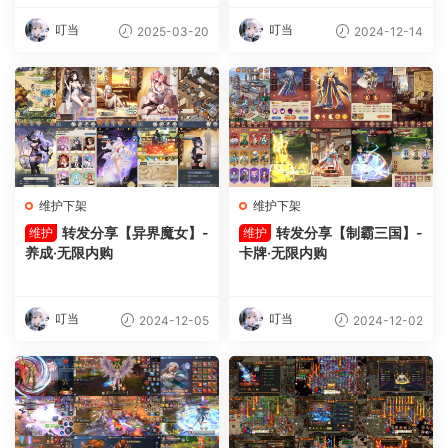
叮当
叮当
2025-03-20
2024-12-14
维护下架
维护下架
转发分享【异界魔女】-
转发分享【制霸三国】-
维护
维护
养成·无限内购
卡牌·无限内购
叮当
叮当
2024-12-05
2024-12-02