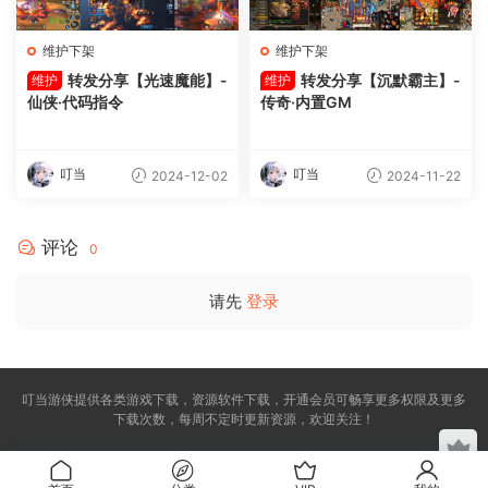
维护下架
维护下架
转发分享【光速魔能】-
转发分享【沉默霸主】-
维护
维护
仙侠·代码指令
传奇·内置GM
叮当
叮当
2024-12-02
2024-11-22
评论
0
请先
登录
叮当游侠提供各类游戏下载，资源软件下载，开通会员可畅享更多权限及更多
下载次数，每周不定时更新资源，欢迎关注！