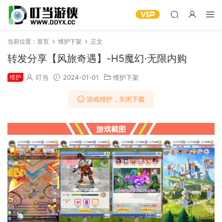
当前位置：
首页
维护下架
正文
转发分享【风旅奇遇】-H5魔幻·无限内购
维护
叮当
2024-01-01
维护下架
游戏维护，关闭下载
游戏截图