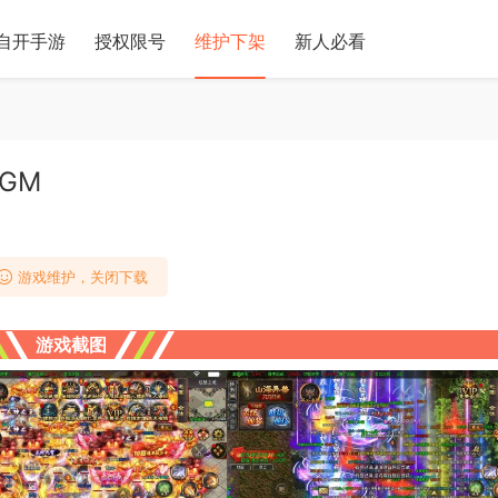
自开手游
授权限号
维护下架
新人必看
GM
游戏维护，关闭下载
游戏截图