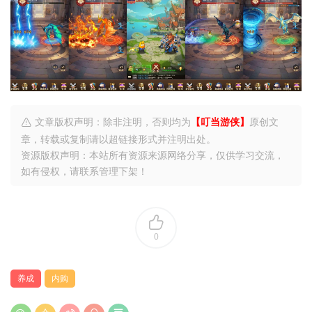
文章版权声明：除非注明，否则均为
【叮当游侠】
原创文
章，转载或复制请以超链接形式并注明出处。
资源版权声明：本站所有资源来源网络分享，仅供学习交流，
如有侵权，请联系管理下架！
0
养成
内购