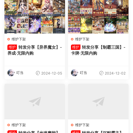
维护下架
维护下架
转发分享【异界魔女】-
转发分享【制霸三国】-
维护
维护
养成·无限内购
卡牌·无限内购
叮当
叮当
2024-12-05
2024-12-02
维护下架
维护下架
转发分享【光速魔能】-
转发分享【沉默霸主】-
维护
维护