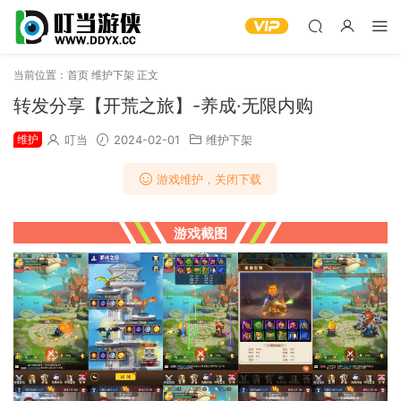
当前位置：
首页
维护下架
正文
转发分享【开荒之旅】-养成·无限内购
维护
叮当
2024-02-01
维护下架
游戏维护，关闭下载
游戏截图