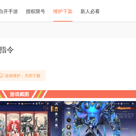
自开手游
授权限号
维护下架
新人必看
码指令
游戏维护，关闭下载
游戏截图