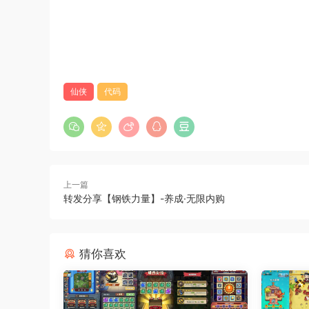
仙侠
代码
上一篇
转发分享【钢铁力量】-养成·无限内购
猜你喜欢