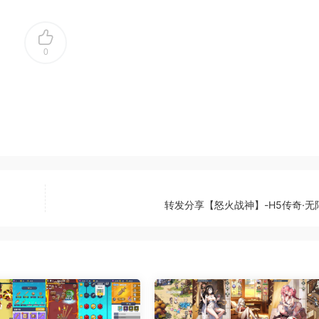
0
转发分享【怒火战神】-H5传奇·无