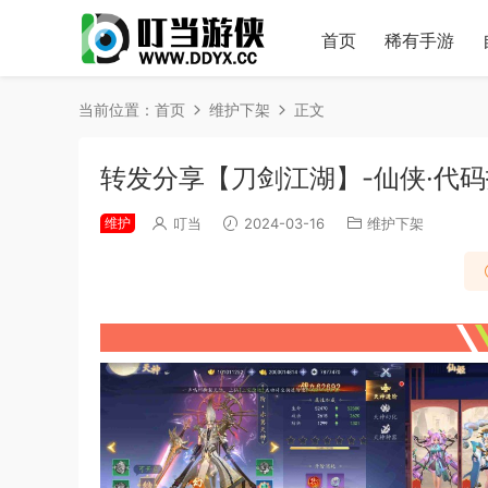
首页
稀有手游
当前位置：
首页
维护下架
正文
转发分享【刀剑江湖】-仙侠·代
维护
叮当
2024-03-16
维护下架