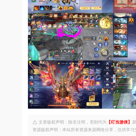
文章版权声明：除非注明，否则均为
【叮当游侠】
资源版权声明：本站所有资源来源网络分享，仅供学习