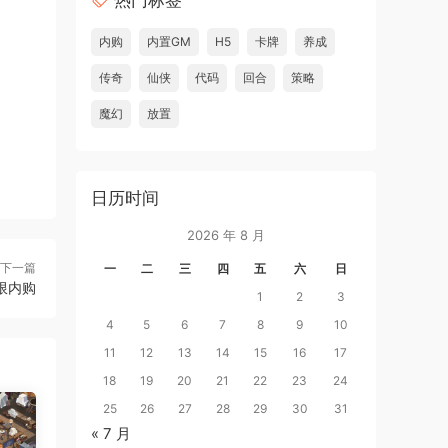
热门标签
内购
内置GM
H5
卡牌
养成
传奇
仙侠
代码
回合
策略
魔幻
放置
日历时间
2026 年 8 月
下一篇
一
二
三
四
五
六
日
限内购
1
2
3
4
5
6
7
8
9
10
11
12
13
14
15
16
17
18
19
20
21
22
23
24
25
26
27
28
29
30
31
« 7 月