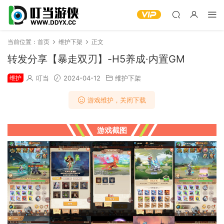
当前位置：
首页
维护下架
正文
转发分享【暴走双刃】-H5养成·内置GM
维护
叮当
2024-04-12
维护下架
游戏维护，关闭下载
游戏截图