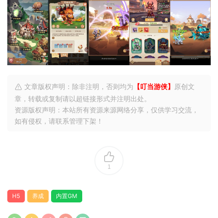
文章版权声明：除非注明，否则均为
【叮当游侠】
原创文
章，转载或复制请以超链接形式并注明出处。
资源版权声明：本站所有资源来源网络分享，仅供学习交流，
如有侵权，请联系管理下架！
1
H5
养成
内置GM