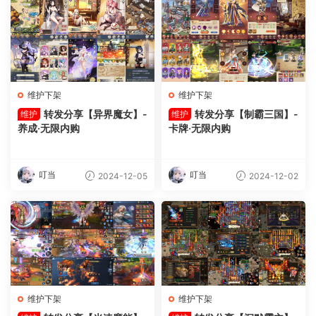
维护下架
维护下架
转发分享【异界魔女】-
转发分享【制霸三国】-
维护
维护
养成·无限内购
卡牌·无限内购
叮当
叮当
2024-12-05
2024-12-02
维护下架
维护下架