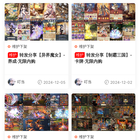
维护下架
维护下架
转发分享【异界魔女】-
转发分享【制霸三国】-
维护
维护
养成·无限内购
卡牌·无限内购
叮当
叮当
2024-12-05
2024-12-02
维护下架
维护下架