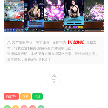
文章版权声明：除非注明，否则均为
【叮当游侠】
原创文
章，转载或复制请以超链接形式并注明出处。
资源版权声明：本站所有资源来源网络分享，仅供学习交流，
如有侵权，请联系管理下架！
0
内置GM
内购
卡牌