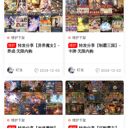
维护下架
维护下架
转发分享【异界魔女】-
转发分享【制霸三国】-
维护
维护
养成·无限内购
卡牌·无限内购
叮当
叮当
2024-12-05
2024-12-02
维护下架
维护下架
转发分享【光速魔能】-
转发分享【沉默霸主】-
维护
维护