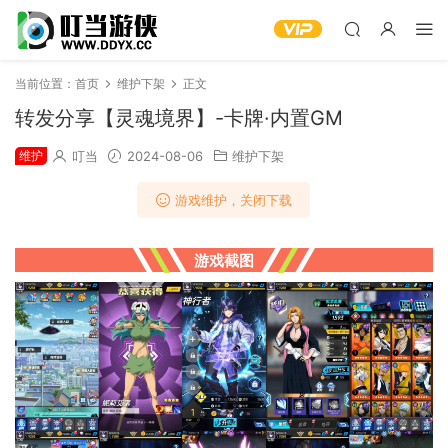
当前位置：
首页
维护下架
正文
转发分享【灵魂境界】-卡牌·内置GM
维护
叮当
2024-08-06
维护下架
游戏维护，关闭下载
游戏截图