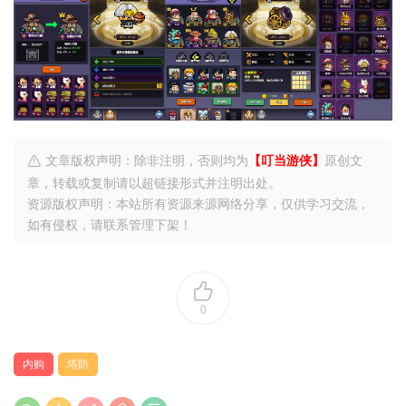
文章版权声明：除非注明，否则均为
【叮当游侠】
原创文
章，转载或复制请以超链接形式并注明出处。
资源版权声明：本站所有资源来源网络分享，仅供学习交流，
如有侵权，请联系管理下架！
0
内购
塔防