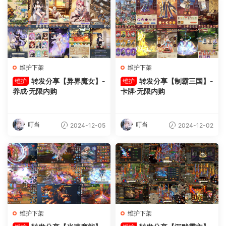
维护下架
维护下架
转发分享【异界魔女】-
转发分享【制霸三国】-
维护
维护
养成·无限内购
卡牌·无限内购
叮当
叮当
2024-12-05
2024-12-02
维护下架
维护下架