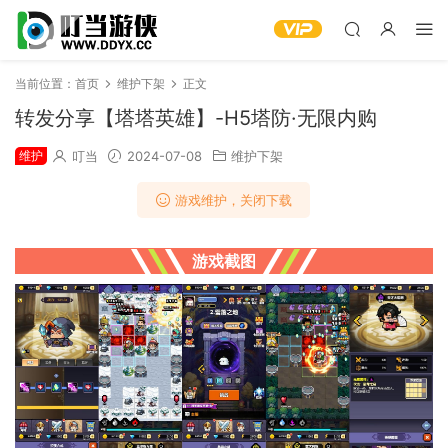
当前位置：
首页
维护下架
正文
转发分享【塔塔英雄】-H5塔防·无限内购
维护
叮当
2024-07-08
维护下架
游戏维护，关闭下载
游戏截图