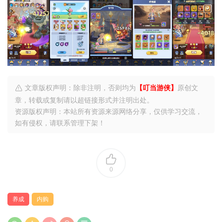
文章版权声明：除非注明，否则均为
【叮当游侠】
原创文
章，转载或复制请以超链接形式并注明出处。
资源版权声明：本站所有资源来源网络分享，仅供学习交流，
如有侵权，请联系管理下架！
0
养成
内购