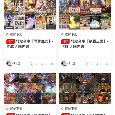
维护下架
维护下架
转发分享【异界魔女】-
转发分享【制霸三国】-
维护
维护
养成·无限内购
卡牌·无限内购
叮当
叮当
2024-12-05
2024-12-02
维护下架
维护下架