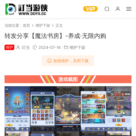
当前位置：
首页
维护下架
正文
转发分享【魔法书房】-养成·无限内购
维护
叮当
2024-07-16
维护下架
游戏维护，关闭下载
游戏截图