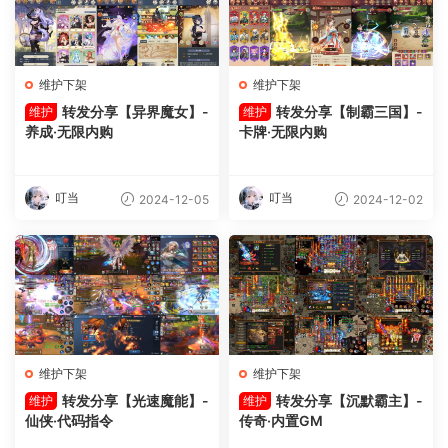
维护下架
维护下架
转发分享【异界魔女】-
转发分享【制霸三国】-
维护
维护
养成·无限内购
卡牌·无限内购
叮当
叮当
2024-12-05
2024-12-02
维护下架
维护下架
转发分享【光速魔能】-
转发分享【沉默霸主】-
维护
维护
仙侠·代码指令
传奇·内置GM