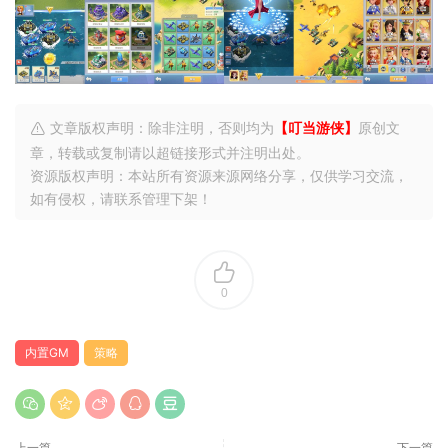
文章版权声明：除非注明，否则均为
【叮当游侠】
原创文
章，转载或复制请以超链接形式并注明出处。
资源版权声明：本站所有资源来源网络分享，仅供学习交流，
如有侵权，请联系管理下架！
0
内置GM
策略
上一篇
下一篇