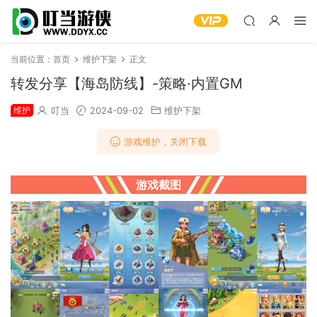
当前位置：
首页
维护下架
正文
转发分享【海岛防线】-策略·内置GM
维护
叮当
2024-09-02
维护下架
游戏维护，关闭下载
游戏截图