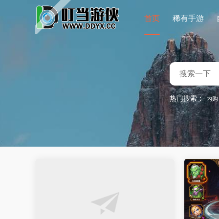
首页
稀有手游
热门搜索：
内购