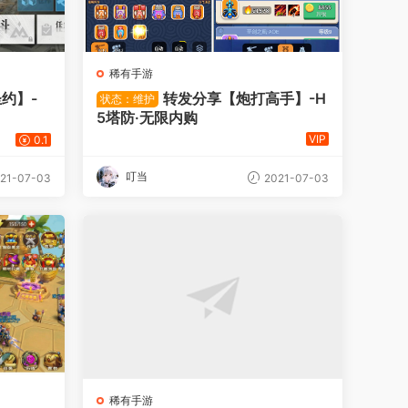
稀有手游
约】-
转发分享【炮打高手】-H
状态：维护
5塔防·无限内购
VIP
0.1
叮当
21-07-03
2021-07-03
稀有手游