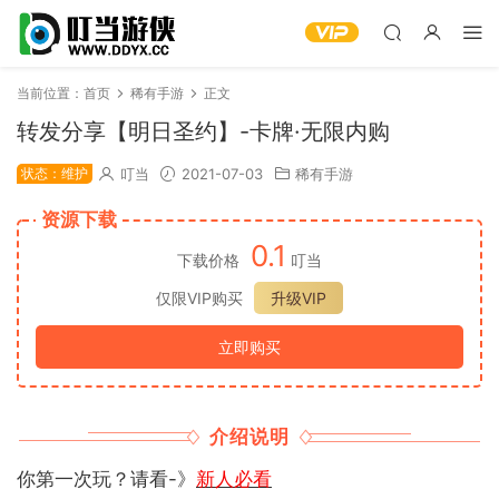
当前位置：
首页
稀有手游
正文
转发分享【明日圣约】-卡牌·无限内购
状态：维护
叮当
2021-07-03
稀有手游
资源下载
0.1
下载价格
叮当
仅限VIP购买
升级VIP
立即购买
介绍说明
你第一次玩？请看-》
新人必看