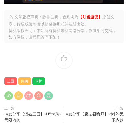
文章版权声明：除非注明，否则均为
【叮当游侠】
原创文
章，转载或复制请以超链接形式并注明出处。
资源版权声明：本站所有资源来源网络分享，仅供学习交流，
如有侵权，请联系管理下架！
1
三国
内购
卡牌
上一篇
下一篇
转发分享【爆破三国】-H5卡牌-
转发分享【魔法召唤师】-卡牌-无
无限内购
限内购