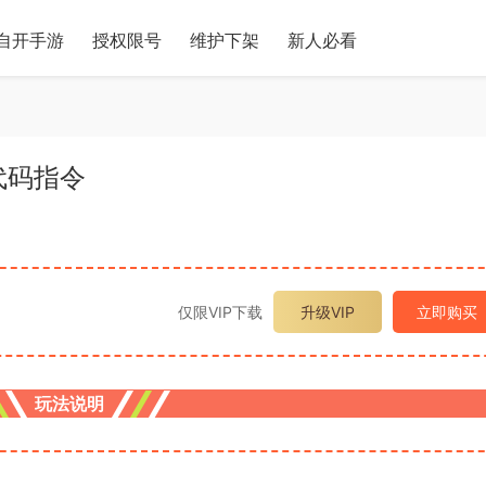
自开手游
授权限号
维护下架
新人必看
代码指令
仅限VIP下载
升级VIP
立即购买
玩法说明