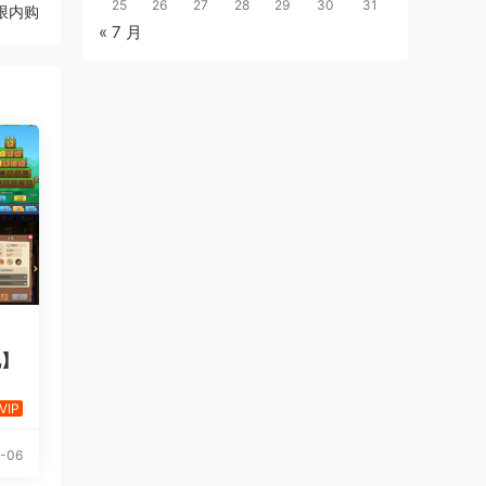
25
26
27
28
29
30
31
限内购
« 7 月
说】
VIP
-06