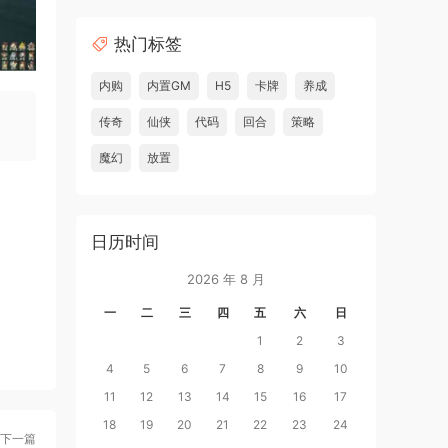
热门标签
内购
内置GM
H5
卡牌
养成
传奇
仙侠
代码
回合
策略
魔幻
放置
日历时间
2026 年 8 月
一
二
三
四
五
六
日
1
2
3
4
5
6
7
8
9
10
11
12
13
14
15
16
17
18
19
20
21
22
23
24
下一篇