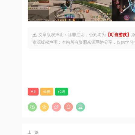
文章版权声明：除非注明，否则均为
【叮当游侠】
资源版权声明：本站所有资源来源网络分享，仅供学习
H5
仙侠
代码
上一篇