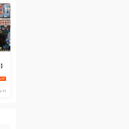
神】
VIP
-11