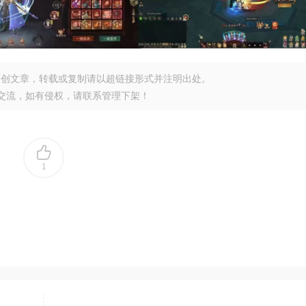
原创文章，转载或复制请以超链接形式并注明出处。
交流，如有侵权，请联系管理下架！
1