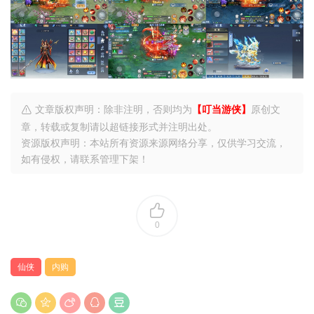
文章版权声明：除非注明，否则均为
【叮当游侠】
原创文
章，转载或复制请以超链接形式并注明出处。
资源版权声明：本站所有资源来源网络分享，仅供学习交流，
如有侵权，请联系管理下架！
0
仙侠
内购