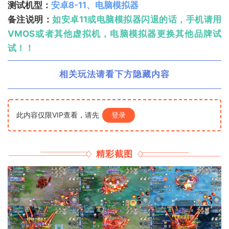
测试机型：
安卓8-11、电脑模拟器
备注说明：
如安卓11或电脑模拟器闪退的话，手机请用
VMOS或者其他虚拟机，电脑模拟器更换其他品牌试
试！！
相关玩法请看下方隐藏内容
此内容仅限VIP查看，请先
登录
精彩截图