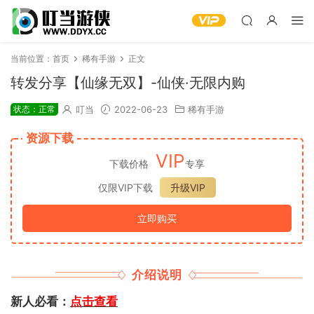
当前位置：
首页
稀有手游
正文
转发分享【仙缘无双】-仙侠·无限内购
状态：正常
叮当
2022-06-23
稀有手游
资源下载
VIP
下载价格
专享
仅限VIP下载
升级VIP
立即购买
介绍说明
新人必看：
点击查看