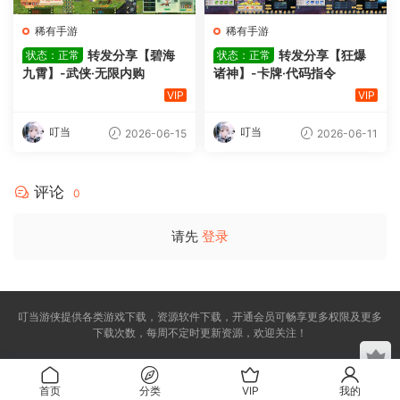
稀有手游
稀有手游
转发分享【碧海
转发分享【狂爆
状态：正常
状态：正常
九霄】-武侠·无限内购
诸神】-卡牌·代码指令
VIP
VIP
叮当
叮当
2026-06-15
2026-06-11
评论
0
请先
登录
叮当游侠提供各类游戏下载，资源软件下载，开通会员可畅享更多权限及更多
下载次数，每周不定时更新资源，欢迎关注！
首页
分类
VIP
我的