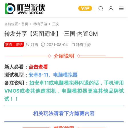
当前位置：
首页
稀有手游
正文
转发分享【宏图霸业】-三国·内置GM
状态：维护
叮当
2021-08-04
稀有手游
介绍说明
新人必看：
点击查看
测试机型：
安卓8-11、电脑模拟器
备注说明：
如安卓11或电脑模拟器闪退的话，手机请用
VMOS或者其他虚拟机，电脑模拟器更换其他品牌试
试！！
相关玩法请看下方隐藏内容