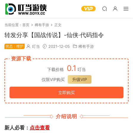
当前位置：
首页
稀有手游
正文
转发分享【国战传说】-仙侠·代码指令
状态：维护
叮当
2021-12-05
稀有手游
资源下载
0.1
下载价格
叮当
仅限VIP购买
升级VIP
立即购买
介绍说明
新人必看：
点击查看