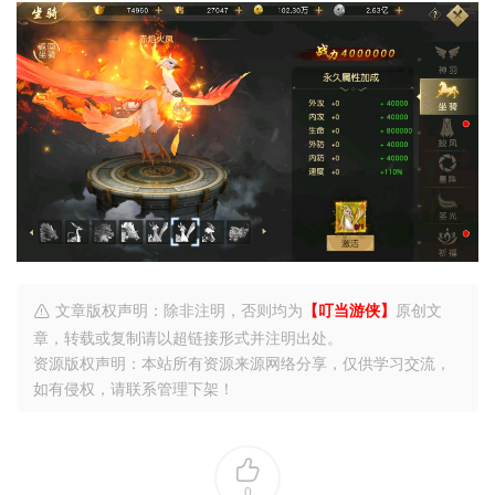
文章版权声明：除非注明，否则均为
【叮当游侠】
原创文
章，转载或复制请以超链接形式并注明出处。
资源版权声明：本站所有资源来源网络分享，仅供学习交流，
如有侵权，请联系管理下架！
0