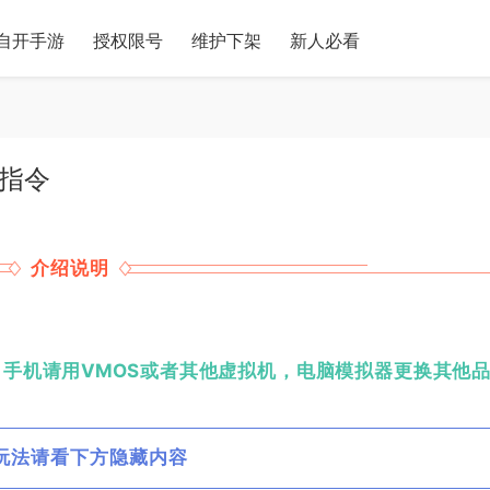
自开手游
授权限号
维护下架
新人必看
码指令
介绍说明
，手机请用VMOS或者其他虚拟机，电脑模拟器更换其他
玩法请看下方隐藏内容