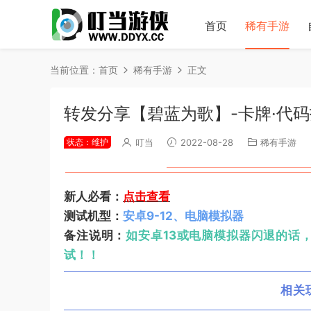
首页
稀有手游
当前位置：
首页
稀有手游
正文
转发分享【碧蓝为歌】-卡牌·代
状态：维护
叮当
2022-08-28
稀有手游
新人必看：
点击查看
测试机型：
安卓9-12、电脑模拟器
备注说明：
如安卓13或电脑模拟器闪退的话
试！！
相关