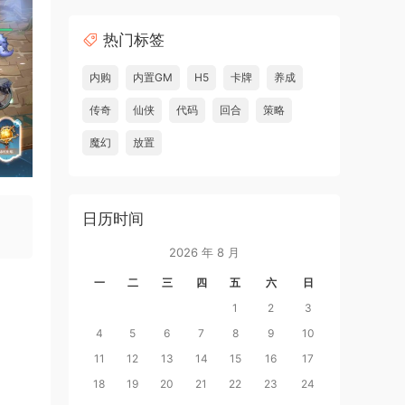
热门标签
内购
内置GM
H5
卡牌
养成
传奇
仙侠
代码
回合
策略
魔幻
放置
日历时间
2026 年 8 月
一
二
三
四
五
六
日
1
2
3
4
5
6
7
8
9
10
11
12
13
14
15
16
17
18
19
20
21
22
23
24