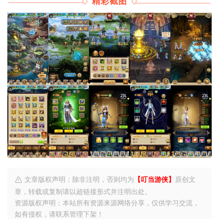
精彩截图
文章版权声明：除非注明，否则均为
【叮当游侠】
原创文
章，转载或复制请以超链接形式并注明出处。
资源版权声明：本站所有资源来源网络分享，仅供学习交流，
如有侵权，请联系管理下架！