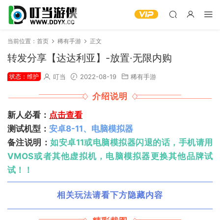
当前位置：
首页
稀有手游
正文
转发分享【达达利亚】-放置·无限内购
状态：维护
叮当
2022-08-19
稀有手游
介绍说明
新人必看：
点击查看
测试机型：
安卓8-11、电脑模拟器
备注说明：
如安卓11或电脑模拟器闪退的话，手机请用
VMOS或者其他虚拟机，电脑模拟器更换其他品牌试
试！！
相关玩法请看下方隐藏内容