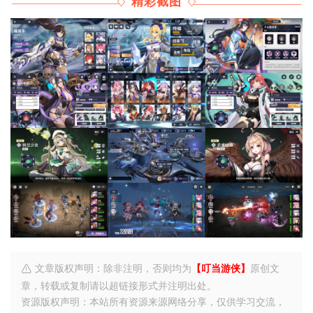
精彩截图
文章版权声明：除非注明，否则均为
【叮当游侠】
原创文
章，转载或复制请以超链接形式并注明出处。
资源版权声明：本站所有资源来源网络分享，仅供学习交流，