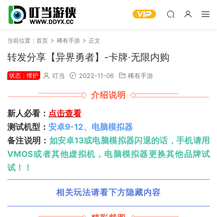
当前位置：
首页
稀有手游
正文
转发分享【异界勇者】-卡牌·无限内购
状态：维护
叮当
2022-11-06
稀有手游
介绍说明
新人必看：
点击查看
测试机型：
安卓9-12、电脑模拟器
备注说明：
如安卓13或电脑模拟器闪退的话，手机请用
VMOS或者其他虚拟机，电脑模拟器更换其他品牌试
试！！
相关玩法请看下方隐藏内容