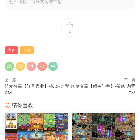
如有侵权，请联系管理下架！
1
内购
卡牌
上一篇
下一篇
转发分享【红月霸业】-传奇·内置
转发分享【领主斗争】-策略·内置
GM
GM
猜你喜欢