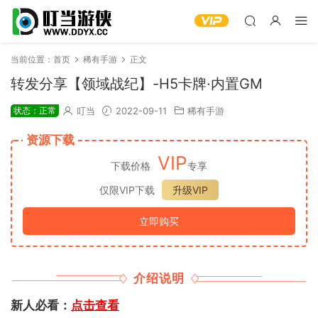
当前位置：
首页
稀有手游
正文
转发分享【领域战纪】-H5卡牌·内置GM
状态：正常
叮当
2022-09-11
稀有手游
资源下载
VIP
下载价格
专享
仅限VIP下载
升级VIP
立即购买
介绍说明
新人必看：
点击查看