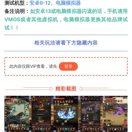
测试机型：
安卓9-12、电脑模拟器
备注说明：
如安卓13或电脑模拟器闪退的话，手机请用
VMOS或者其他虚拟机，电脑模拟器更换其他品牌试
试！！
相关玩法请看下方隐藏内容
此内容仅限VIP查看，请先
登录
精彩截图