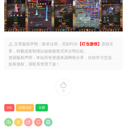
文章版权声明：除非注明，否则均为
【叮当游侠】
原创文
章，转载或复制请以超链接形式并注明出处。
资源版权声明：本站所有资源来源网络分享，仅供学习交流，
如有侵权，请联系管理下架！
0
H5
内置GM
卡牌