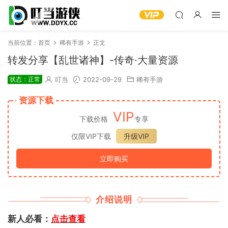
当前位置：
首页
稀有手游
正文
转发分享【乱世诸神】-传奇·大量资源
状态：正常
叮当
2022-09-29
稀有手游
资源下载
VIP
下载价格
专享
仅限VIP下载
升级VIP
立即购买
介绍说明
新人必看：
点击查看