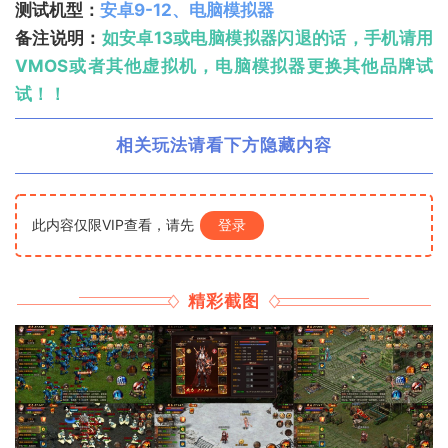
测试机型：
安卓9-12、电脑模拟器
备注说明：
如安卓13或电脑模拟器闪退的话，手机请用
VMOS或者其他虚拟机，电脑模拟器更换其他品牌试
试！！
相关玩法请看下方隐藏内容
此内容仅限VIP查看，请先
登录
精彩截图