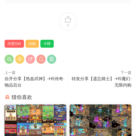
0
内置GM
内购
卡牌
上一篇
下一篇
自开分享【热血武神】-H5传奇·
转发分享【遗忘骑士】-H5魔幻·
物品后台
无限内购
猜你喜欢