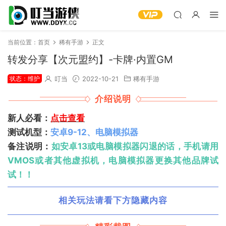
当前位置：
首页
稀有手游
正文
转发分享【次元盟约】-卡牌·内置GM
状态：维护
叮当
2022-10-21
稀有手游
介绍说明
新人必看：
点击查看
测试机型：
安卓9-12、电脑模拟器
备注说明：
如安卓13或电脑模拟器闪退的话，手机请用
VMOS或者其他虚拟机，电脑模拟器更换其他品牌试
试！！
相关玩法请看下方隐藏内容