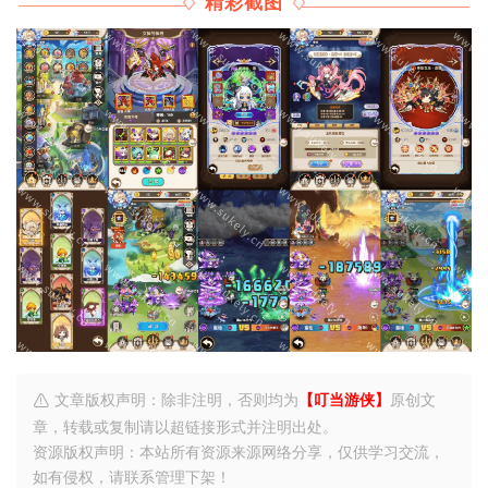
精彩截图
文章版权声明：除非注明，否则均为
【叮当游侠】
原创文
章，转载或复制请以超链接形式并注明出处。
资源版权声明：本站所有资源来源网络分享，仅供学习交流，
如有侵权，请联系管理下架！