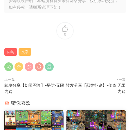
资源版权声明：本站所有资源来源网络分享，仅供学习交流，
如有侵权，请联系管理下架！
0
内购
文字
上一篇
下一篇
转发分享【幻灵召唤】-塔防·无限
转发分享【烈焰征途】-传奇·无限
内购
内购
猜你喜欢