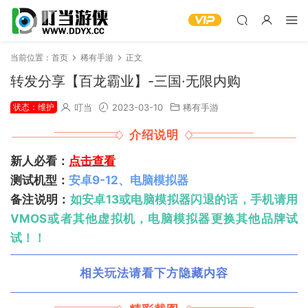
当前位置：
首页
稀有手游
正文
转发分享【百龙霸业】-三国·无限内购
状态：维护
叮当
2023-03-10
稀有手游
介绍说明
新人必看：
点击查看
测试机型：
安卓9-12、电脑模拟器
备注说明：
如安卓13或电脑模拟器闪退的话，手机请用
VMOS或者其他虚拟机，电脑模拟器更换其他品牌试
试！！
相关玩法请看下方隐藏内容