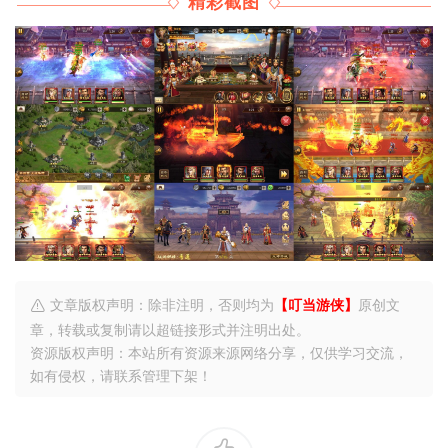
精彩截图
文章版权声明：除非注明，否则均为
【叮当游侠】
原创文
章，转载或复制请以超链接形式并注明出处。
资源版权声明：本站所有资源来源网络分享，仅供学习交流，
如有侵权，请联系管理下架！