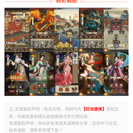
精彩截图
文章版权声明：除非注明，否则均为
【叮当游侠】
原创文
章，转载或复制请以超链接形式并注明出处。
资源版权声明：本站所有资源来源网络分享，仅供学习交流，
如有侵权，请联系管理下架！