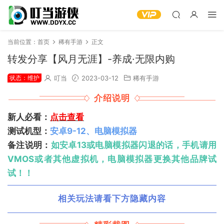
当前位置：
首页
稀有手游
正文
转发分享【风月无涯】-养成·无限内购
状态：维护
叮当
2023-03-12
稀有手游
介绍说明
新人必看：
点击查看
测试机型：
安卓9-12、电脑模拟器
备注说明：
如安卓13或电脑模拟器闪退的话，手机请用
VMOS或者其他虚拟机，电脑模拟器更换其他品牌试
试！！
相关玩法请看下方隐藏内容