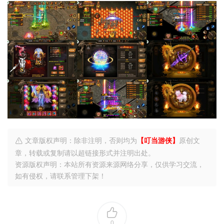
文章版权声明：除非注明，否则均为
【叮当游侠】
原创文
章，转载或复制请以超链接形式并注明出处。
资源版权声明：本站所有资源来源网络分享，仅供学习交流，
如有侵权，请联系管理下架！
0