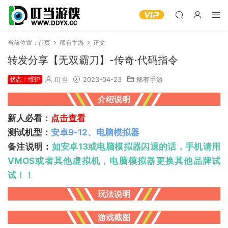
当前位置：
首页
稀有手游
正文
转发分享【无双霸刀】-传奇·代码指令
状态：维护
叮当
2023-04-23
稀有手游
介绍说明
新人必看：
点击查看
测试机型：
安卓9-12、电脑模拟器
备注说明：
如安卓13或电脑模拟器闪退的话，手机请用
VMOS或者其他虚拟机，电脑模拟器更换其他品牌试
试！！
玩法说明
游戏截图