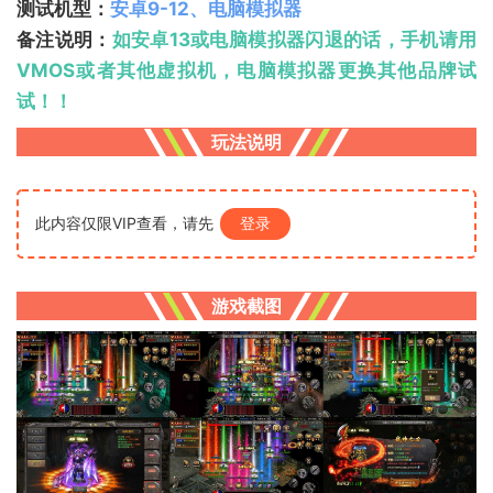
测试机型：
安卓9-12、电脑模拟器
备注说明：
如安卓13或电脑模拟器闪退的话，手机请用
VMOS或者其他虚拟机，电脑模拟器更换其他品牌试
试！！
玩法说明
此内容仅限VIP查看，请先
登录
游戏截图