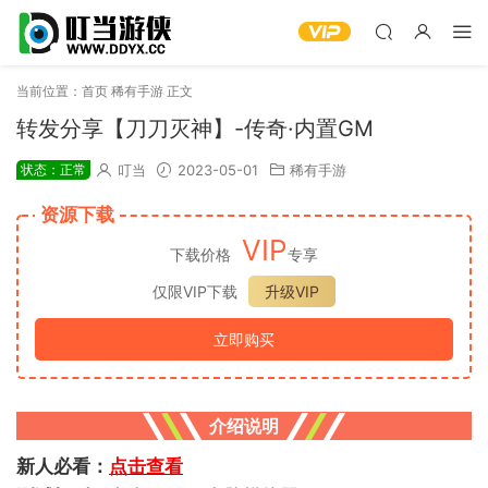
当前位置：
首页
稀有手游
正文
转发分享【刀刀灭神】-传奇·内置GM
状态：正常
叮当
2023-05-01
稀有手游
资源下载
VIP
下载价格
专享
仅限VIP下载
升级VIP
立即购买
介绍说明
新人必看：
点击查看