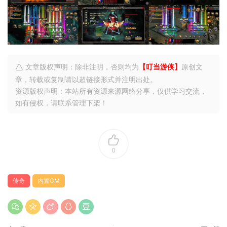
文章版权声明：除非注明，否则均为
【叮当游侠】
原创文
章，转载或复制请以超链接形式并注明出处。
资源版权声明：本站所有资源来源网络分享，仅供学习交流，
如有侵权，请联系管理下架！
0
传奇
内置GM