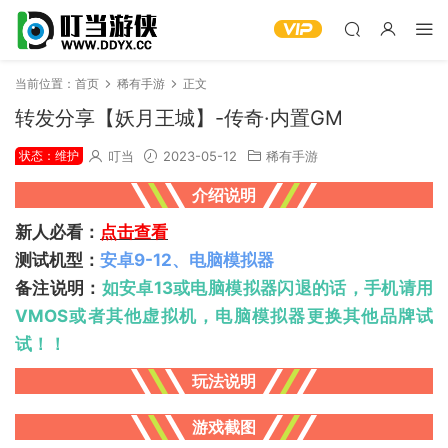
当前位置：
首页
稀有手游
正文
转发分享【妖月王城】-传奇·内置GM
状态：维护
叮当
2023-05-12
稀有手游
介绍说明
新人必看：
点击查看
测试机型：
安卓9-12、电脑模拟器
备注说明：
如安卓13或电脑模拟器闪退的话，手机请用
VMOS或者其他虚拟机，电脑模拟器更换其他品牌试
试！！
玩法说明
游戏截图