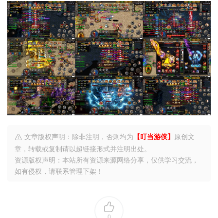
文章版权声明：除非注明，否则均为
【叮当游侠】
原创文
章，转载或复制请以超链接形式并注明出处。
资源版权声明：本站所有资源来源网络分享，仅供学习交流，
如有侵权，请联系管理下架！
0