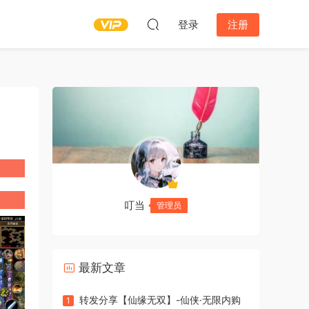
登录
注册
叮当
管理员
最新文章
转发分享【仙缘无双】-仙侠·无限内购
1