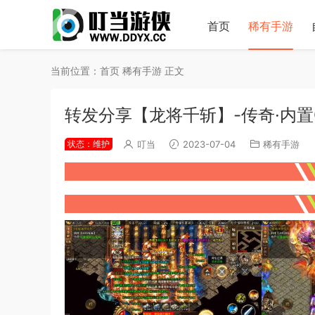
首页
稀有手游
当前位置：
首页
稀有手游
正文
转发分享【龙将千斩】-传奇·内置
状态：维护
叮当
2023-07-04
稀有手游