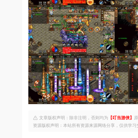
文章版权声明：除非注明，否则均为
【叮当游侠】
资源版权声明：本站所有资源来源网络分享，仅供学习