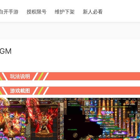
自开手游
授权限号
维护下架
新人必看
GM
玩法说明
游戏截图