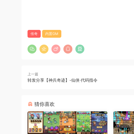
传奇
内置GM
上一篇
转发分享【神兵奇迹】-仙侠·代码指令
猜你喜欢