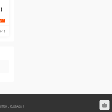
神】
VIP
-11
新资源，欢迎关注！