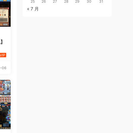
25
26
27
28
29
30
31
« 7 月
说】
VIP
-06