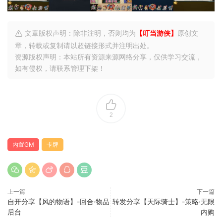
文章版权声明：除非注明，否则均为
【叮当游侠】
原创文
章，转载或复制请以超链接形式并注明出处。
资源版权声明：本站所有资源来源网络分享，仅供学习交流，
如有侵权，请联系管理下架！
2
内置GM
卡牌
上一篇
下一篇
自开分享【风的物语】-回合·物品
转发分享【天际骑士】-策略·无限
后台
内购