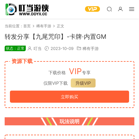
当前位置：
首页
稀有手游
正文
转发分享【九尾咒印】-卡牌·内置GM
状态：正常
叮当
2023-10-09
稀有手游
资源下载
VIP
下载价格
专享
仅限VIP下载
升级VIP
立即购买
玩法说明