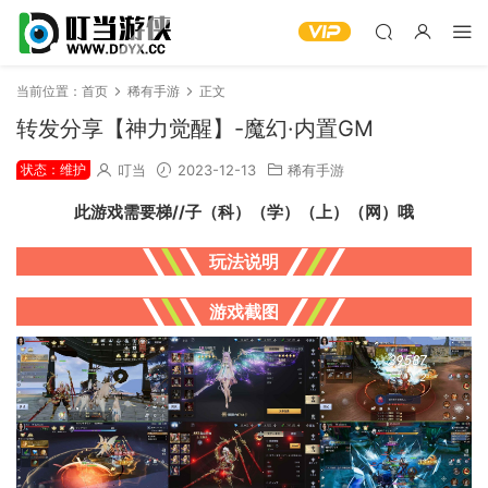
当前位置：
首页
稀有手游
正文
转发分享【神力觉醒】-魔幻·内置GM
状态：维护
叮当
2023-12-13
稀有手游
此游戏需要梯//子（科）（学）（上）（网）哦
玩法说明
游戏截图