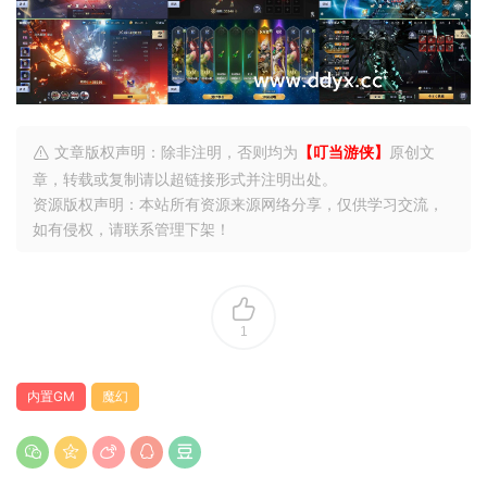
文章版权声明：除非注明，否则均为
【叮当游侠】
原创文
章，转载或复制请以超链接形式并注明出处。
资源版权声明：本站所有资源来源网络分享，仅供学习交流，
如有侵权，请联系管理下架！
1
内置GM
魔幻