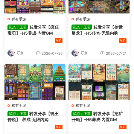
稀有手游
稀有手游
转发分享【疯狂
转发分享【创世
状态：正常
状态：正常
宝贝】-H5养成·内置GM
屠龙】-H5传奇·无限内购
VIP
VIP
叮当
叮当
2026-07-26
2026-07-21
稀有手游
稀有手游
转发分享【鸭王
转发分享【挖矿
状态：正常
状态：正常
传说】-养成·无限内购
开箱】-H5养成·内置GM
VIP
VIP