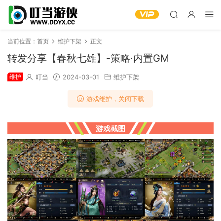
当前位置：
首页
维护下架
正文
转发分享【春秋七雄】-策略·内置GM
维护
叮当
2024-03-01
维护下架
游戏维护，关闭下载
游戏截图