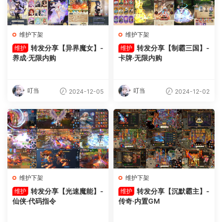
维护下架
维护下架
转发分享【异界魔女】-
转发分享【制霸三国】-
维护
维护
养成·无限内购
卡牌·无限内购
叮当
叮当
2024-12-05
2024-12-02
维护下架
维护下架
转发分享【光速魔能】-
转发分享【沉默霸主】-
维护
维护
仙侠·代码指令
传奇·内置GM