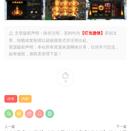
文章版权声明：除非注明，否则均为
【叮当游侠】
原创文
章，转载或复制请以超链接形式并注明出处。
资源版权声明：本站所有资源来源网络分享，仅供学习交流，
如有侵权，请联系管理下架！
0
传奇
内购
上一篇
下一篇