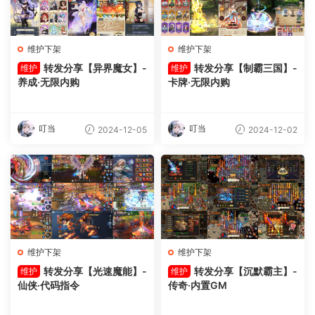
维护下架
维护下架
转发分享【异界魔女】-
转发分享【制霸三国】-
维护
维护
养成·无限内购
卡牌·无限内购
叮当
叮当
2024-12-05
2024-12-02
维护下架
维护下架
转发分享【光速魔能】-
转发分享【沉默霸主】-
维护
维护
仙侠·代码指令
传奇·内置GM