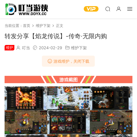
当前位置：
首页
维护下架
正文
转发分享【焰龙传说】-传奇·无限内购
维护
叮当
2024-02-29
维护下架
游戏维护，关闭下载
游戏截图