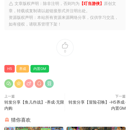
文章版权声明：除非注明，否则均为
【叮当游侠】
原创文
章，转载或复制请以超链接形式并注明出处。
资源版权声明：本站所有资源来源网络分享，仅供学习交流，
如有侵权，请联系管理下架！
0
H5
养成
内置GM
上一篇
下一篇
转发分享【鱼儿作战】-养成·无限
转发分享【冒险召唤】-H5养成·
内购
内置GM
猜你喜欢