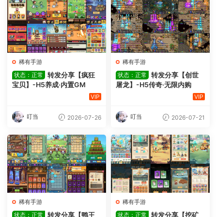
稀有手游
稀有手游
转发分享【疯狂
转发分享【创世
状态：正常
状态：正常
宝贝】-H5养成·内置GM
屠龙】-H5传奇·无限内购
VIP
VIP
叮当
叮当
2026-07-26
2026-07-21
稀有手游
稀有手游
转发分享【鸭王
转发分享【挖矿
状态：正常
状态：正常