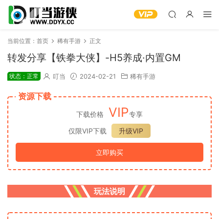
当前位置：
首页
稀有手游
正文
转发分享【铁拳大侠】-H5养成·内置GM
状态：正常
叮当
2024-02-21
稀有手游
资源下载
VIP
下载价格
专享
仅限VIP下载
升级VIP
立即购买
玩法说明