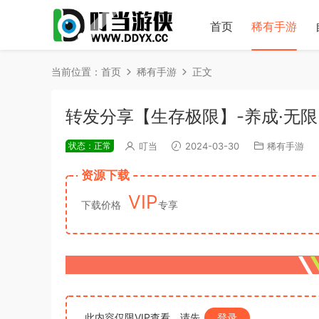
首页
稀有手游
当前位置：
首页
稀有手游
正文
转发分享【生存极限】-养成·无
状态：正常
叮当
2024-03-30
稀有手游
资源下载
VIP
下载价格
专享
此内容仅限VIP查看，请先
登录