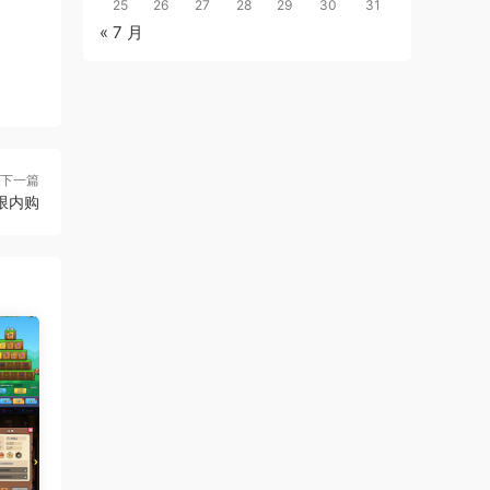
25
26
27
28
29
30
31
« 7 月
下一篇
限内购