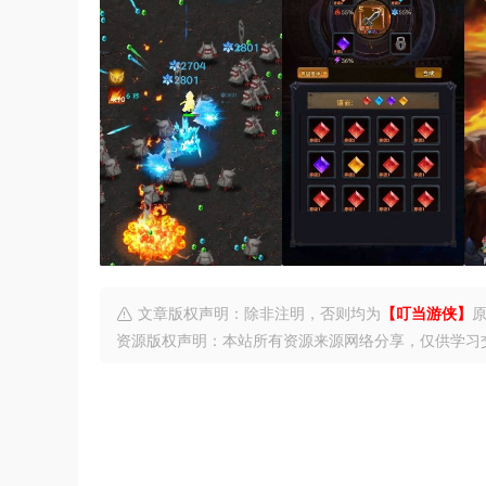
文章版权声明：除非注明，否则均为
【叮当游侠】
资源版权声明：本站所有资源来源网络分享，仅供学习