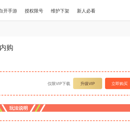
自开手游
授权限号
维护下架
新人必看
限内购
仅限VIP下载
升级VIP
立即购买
玩法说明