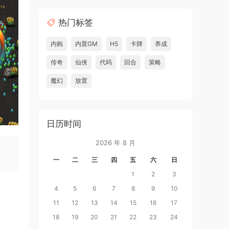
热门标签
内购
内置GM
H5
卡牌
养成
传奇
仙侠
代码
回合
策略
魔幻
放置
日历时间
2026 年 8 月
一
二
三
四
五
六
日
1
2
3
4
5
6
7
8
9
10
11
12
13
14
15
16
17
18
19
20
21
22
23
24