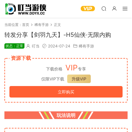
当前位置：
首页
稀有手游
正文
转发分享【剑羽九天】-H5仙侠·无限内购
状态：正常
叮当
2024-07-24
稀有手游
资源下载
VIP
下载价格
专享
仅限VIP下载
升级VIP
立即购买
玩法说明