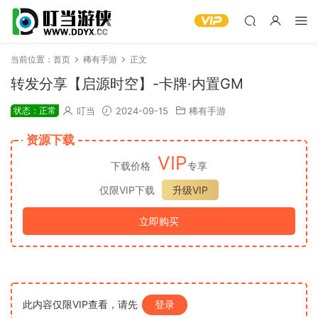
当前位置：
首页
稀有手游
正文
转发分享【启源时空】-卡牌·内置GM
状态：正常
叮当
2024-09-15
稀有手游
资源下载
VIP
下载价格
专享
仅限VIP下载
升级VIP
立即购买
此内容仅限VIP查看，请先
登录