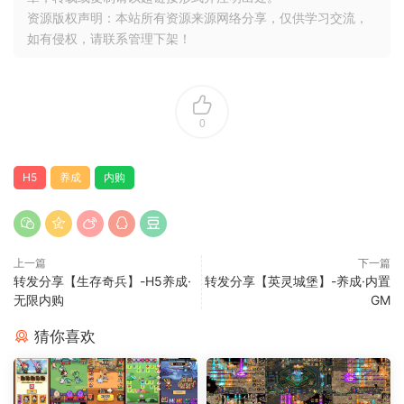
资源版权声明：本站所有资源来源网络分享，仅供学习交流，
如有侵权，请联系管理下架！
0
H5
养成
内购
上一篇
下一篇
转发分享【生存奇兵】-H5养成·
转发分享【英灵城堡】-养成·内置
无限内购
GM
猜你喜欢