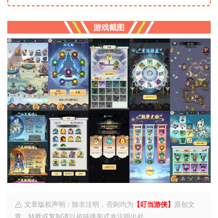
游戏截图
文章版权声明：除非注明，否则均为
【叮当游侠】
原创文
章，转载或复制请以超链接形式并注明出处。