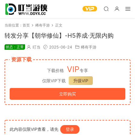
当前位置：
首页
稀有手游
正文
转发分享【朝华修仙】-H5养成·无限内购
状态：正常
叮当
2025-06-24
稀有手游
资源下载
VIP
下载价格
专享
仅限VIP下载
升级VIP
立即购买
此内容仅限VIP查看，请先
登录