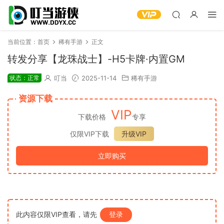
当前位置：
首页
稀有手游
正文
转发分享【龙珠战士】-H5卡牌·内置GM
状态：正常
叮当
2025-11-14
稀有手游
资源下载
VIP
下载价格
专享
仅限VIP下载
升级VIP
立即购买
此内容仅限VIP查看，请先
登录