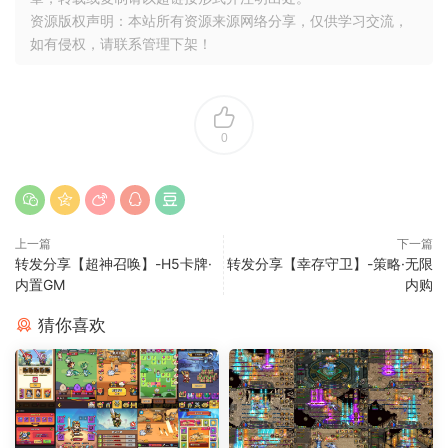
资源版权声明：本站所有资源来源网络分享，仅供学习交流，
如有侵权，请联系管理下架！
0
上一篇
下一篇
转发分享【超神召唤】-H5卡牌·
转发分享【幸存守卫】-策略·无限
内置GM
内购
猜你喜欢