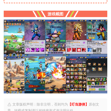
游戏截图
文章版权声明：除非注明，否则均为
【叮当游侠】
原创文
章，转载或复制请以超链接形式并注明出处。