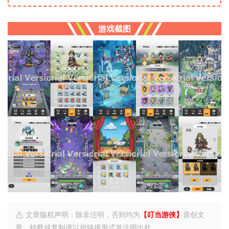
游戏截图
文章版权声明：除非注明，否则均为
【叮当游侠】
原创文
章，转载或复制请以超链接形式并注明出处。