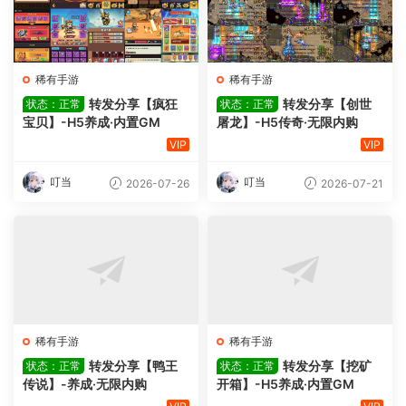
稀有手游
稀有手游
转发分享【疯狂
转发分享【创世
状态：正常
状态：正常
宝贝】-H5养成·内置GM
屠龙】-H5传奇·无限内购
VIP
VIP
叮当
叮当
2026-07-26
2026-07-21
稀有手游
稀有手游
转发分享【鸭王
转发分享【挖矿
状态：正常
状态：正常
传说】-养成·无限内购
开箱】-H5养成·内置GM