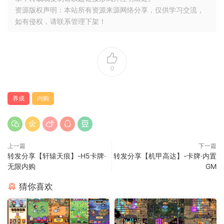
资源版权声明：本站所有资源来源网络分享，仅供学习交流，
如有侵权，请联系管理下架！
0
养成
内购
上一篇
下一篇
转发分享【轩辕天痕】-H5卡牌·
转发分享【机甲高达】-卡牌·内置
无限内购
GM
猜你喜欢