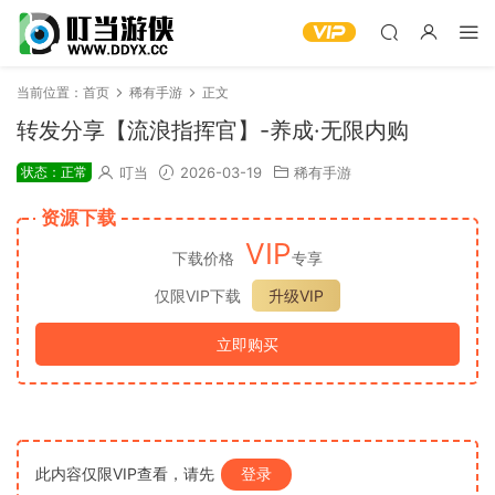
当前位置：
首页
稀有手游
正文
转发分享【流浪指挥官】-养成·无限内购
状态：正常
叮当
2026-03-19
稀有手游
资源下载
VIP
下载价格
专享
仅限VIP下载
升级VIP
立即购买
此内容仅限VIP查看，请先
登录