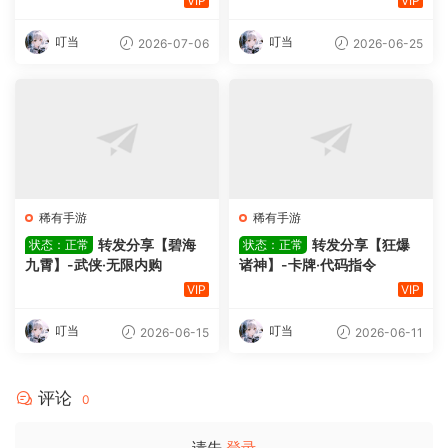
VIP
VIP
叮当
叮当
2026-07-06
2026-06-25
稀有手游
稀有手游
转发分享【碧海
转发分享【狂爆
状态：正常
状态：正常
九霄】-武侠·无限内购
诸神】-卡牌·代码指令
VIP
VIP
叮当
叮当
2026-06-15
2026-06-11
评论
0
请先
登录