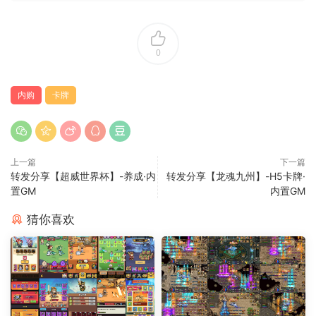
0
内购
卡牌
上一篇
下一篇
转发分享【超威世界杯】-养成·内
转发分享【龙魂九州】-H5卡牌·
置GM
内置GM
猜你喜欢