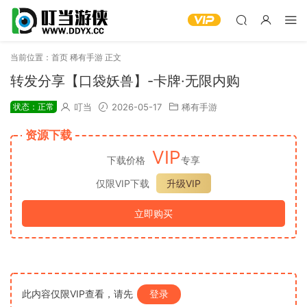
当前位置：
首页
稀有手游
正文
转发分享【口袋妖兽】-卡牌·无限内购
状态：正常
叮当
2026-05-17
稀有手游
资源下载
VIP
下载价格
专享
仅限VIP下载
升级VIP
立即购买
此内容仅限VIP查看，请先
登录