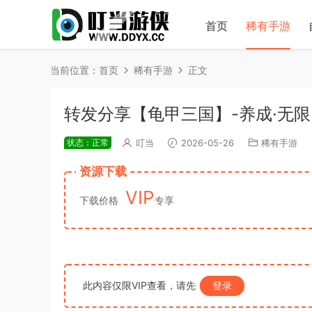
首页
稀有手游
当前位置：
首页
稀有手游
正文
转发分享【龟甲三国】-养成·无
状态：正常
叮当
2026-05-26
稀有手游
资源下载
VIP
下载价格
专享
此内容仅限VIP查看，请先
登录