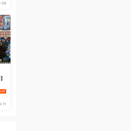
-06
神】
VIP
-11