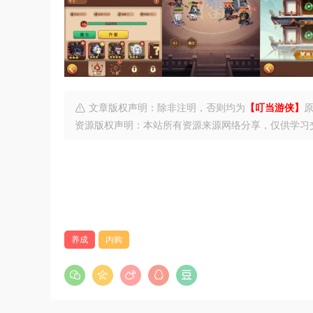
文章版权声明：除非注明，否则均为
【叮当游侠】
资源版权声明：本站所有资源来源网络分享，仅供学习
养成
内购