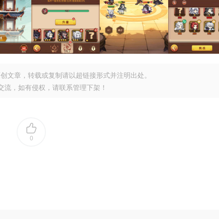
原创文章，转载或复制请以超链接形式并注明出处。
交流，如有侵权，请联系管理下架！
0