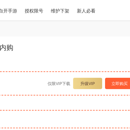
自开手游
授权限号
维护下架
新人必看
限内购
仅限VIP下载
升级VIP
立即购买