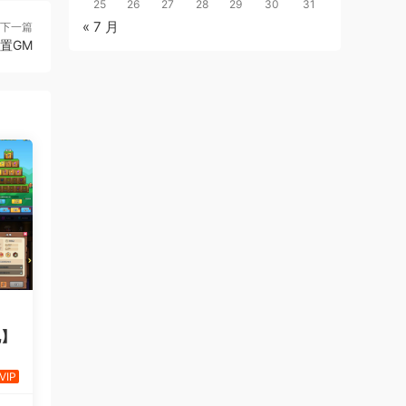
25
26
27
28
29
30
31
« 7 月
下一篇
置GM
说】
VIP