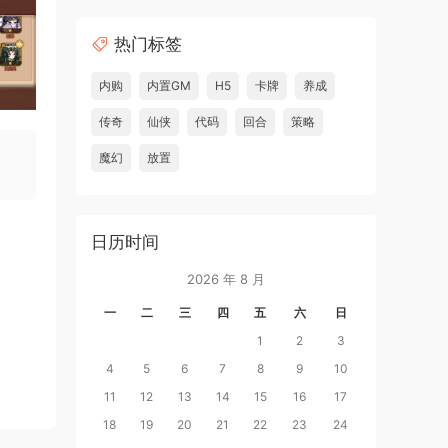
热门标签
内购
内置GM
H5
卡牌
养成
传奇
仙侠
代码
回合
策略
魔幻
放置
日历时间
2026 年 8 月
一
二
三
四
五
六
日
1
2
3
4
5
6
7
8
9
10
11
12
13
14
15
16
17
18
19
20
21
22
23
24